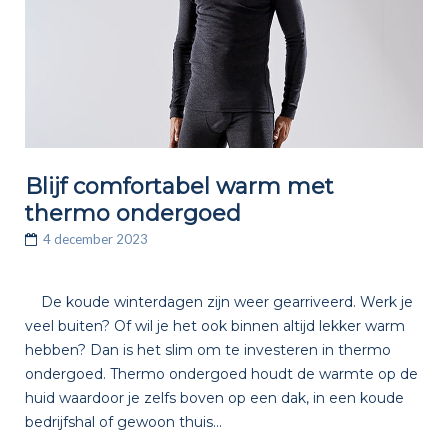
Blijf comfortabel warm met
thermo ondergoed
4 december 2023
De koude winterdagen zijn weer gearriveerd. Werk je
veel buiten? Of wil je het ook binnen altijd lekker warm
hebben? Dan is het slim om te investeren in thermo
ondergoed. Thermo ondergoed houdt de warmte op de
huid waardoor je zelfs boven op een dak, in een koude
bedrijfshal of gewoon thuis...