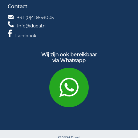
Contact
+31 (0)416563005
Info@dupal.nl
Facebook
Wij zijn ook bereikbaar
via Whatsapp
© 2026
Dupal