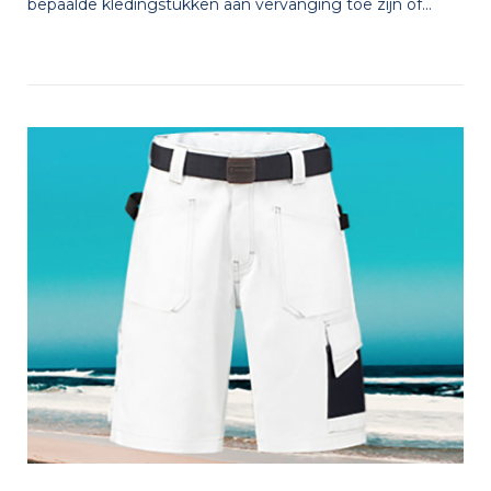
bepaalde kledingstukken aan vervanging toe zijn of...