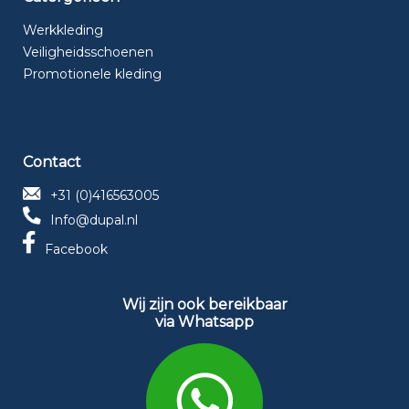
Werkkleding
Veiligheidsschoenen
Promotionele kleding
Contact
+31 (0)416563005
Info@dupal.nl
Facebook
Wij zijn ook bereikbaar
via Whatsapp