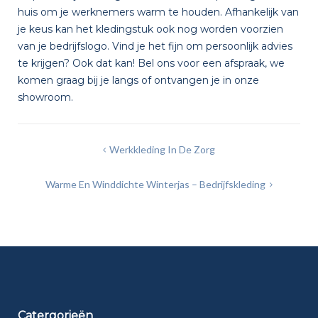
huis om je werknemers warm te houden. Afhankelijk van
je keus kan het kledingstuk ook nog worden voorzien
van je bedrijfslogo. Vind je het fijn om persoonlijk advies
te krijgen? Ook dat kan!
Bel ons voor een afspraak
, we
komen graag bij je langs of ontvangen je in onze
showroom.
Bericht
Werkkleding In De Zorg
navigatie
Warme En Winddichte Winterjas – Bedrijfskleding
Catergorieën