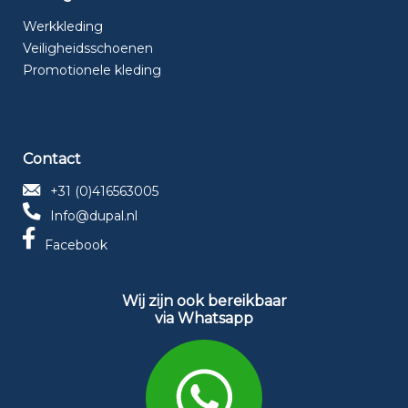
Werkkleding
Veiligheidsschoenen
Promotionele kleding
Contact
+31 (0)416563005
Info@dupal.nl
Facebook
Wij zijn ook bereikbaar
via Whatsapp