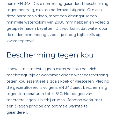
norm EN 343. Deze normering garandeert bescherming
tegen neerslag, mist en bodemvochtigheid. Om aan
deze norm te voldoen, moet een kledingstuk een
minimale waterkolom van 2000 mm hebben en volledig
getapete naden bevatten. Dit voorkomt dat water door
de naden binnendringt, zodat je droog blijft, zelfs bij
zware regenval.
Bescherming tegen kou
Hoewel mei meestal geen extreme kou met zich
meebrengt, zijn er werkomgevingen waar bescherming
tegen kou essentieel is, zoals koel- of vriescellen. Kleding
die gecertificeerd is volgens EN 342 biedt bescherming
tegen temperaturen tot ≤ -5°C. Het dragen van
meerdere lagen is hierbij cruciaal. Jobman werkt met
een 3-lagen principe om optimale warmte te
garanderen.