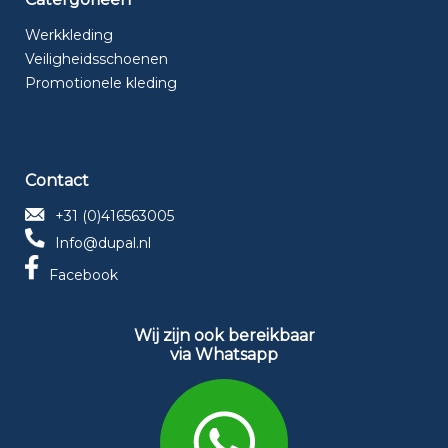
Werkkleding
Veiligheidsschoenen
Promotionele kleding
Contact
+31 (0)416563005
Info@dupal.nl
Facebook
Wij zijn ook bereikbaar
via Whatsapp