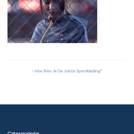
Bericht
Hoe Kies Je De Juiste Sportkleding?
navigatie
Catergorieën