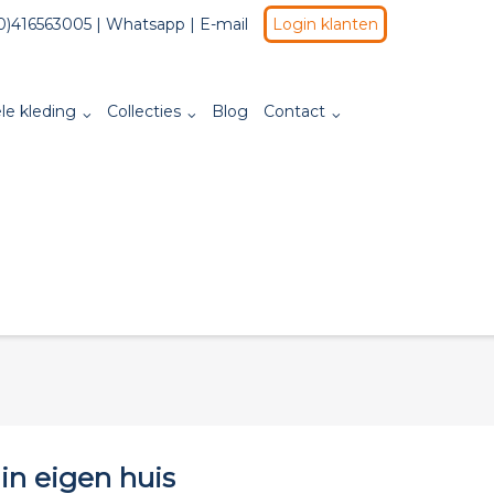
0)416563005 |
Whatsapp
|
E-mail
Login klanten
le kleding
Collecties
Blog
Contact
 in eigen huis