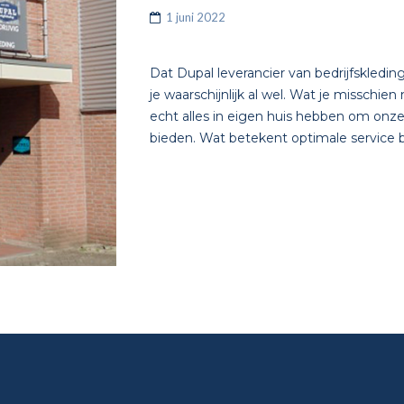
1 juni 2022
Dat Dupal leverancier van bedrijfskledin
je waarschijnlijk al wel. Wat je misschie
echt alles in eigen huis hebben om onz
bieden. Wat betekent optimale service bij