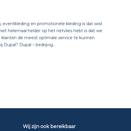
g, eventkleding en promotionele kleding is dat wist
n niet helemaal helder op het netvlies hebt is dat we
e klanten de meest optimale service te kunnen
 Dupal? Dupal – bedrijvig...
Wij zijn ook bereikbaar