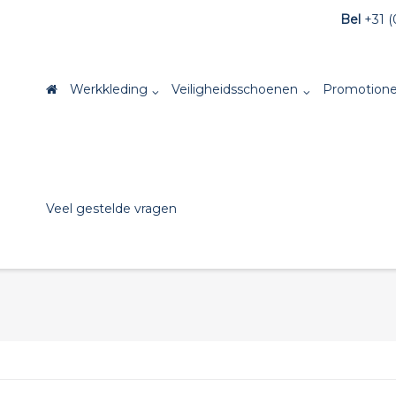
Bel
+31 (
Werkkleding
Veiligheidsschoenen
Promotione
Veel gestelde vragen