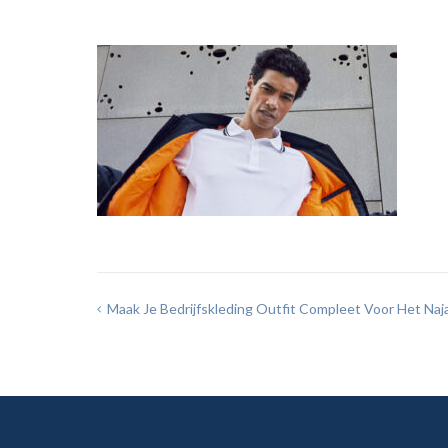
Bericht
Maak Je Bedrijfskleding Outfit Compleet Voor Het Naj
navigatie