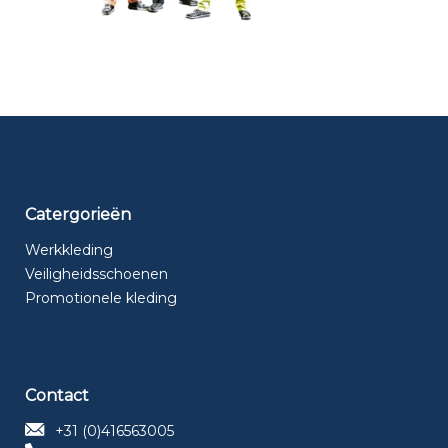
Catergorieën
Werkkleding
Veiligheidsschoenen
Promotionele kleding
Contact
+31 (0)416563005