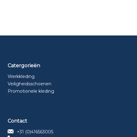
Catergorieën
Werkkleding
Veiligheidsschoenen
Promotionele kleding
Contact
+31 (0)416563005