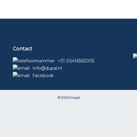
Contact
+31 (0)416563005
Info@dupal.nl
Facebook
© 2026
Dupal