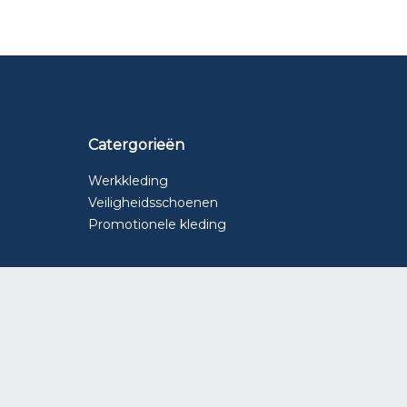
Catergorieën
Werkkleding
Veiligheidsschoenen
Promotionele kleding