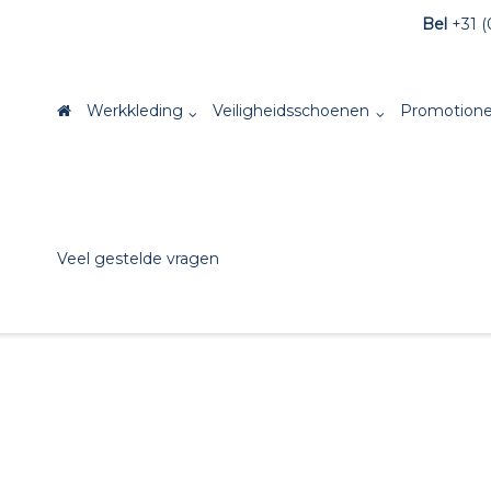
Bel
+31 (
Werkkleding
Veiligheidsschoenen
Promotione
Veel gestelde vragen