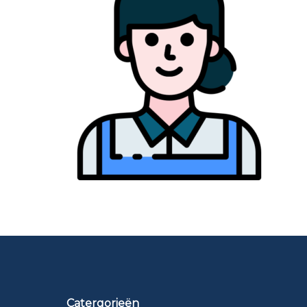
Catergorieën